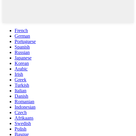
French
German
Portuguese
Spanish
Russian
Japanese
Korean
Arabic
Irish
Greek
Turkish
Italian
Danish
Romanian
Indonesian
Czech
Afrikaans
Swedish
Polish
Basque