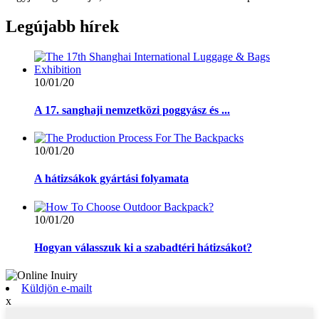
Legújabb
hírek
10/01/20
A 17. sanghaji nemzetközi poggyász és ...
10/01/20
A hátizsákok gyártási folyamata
10/01/20
Hogyan válasszuk ki a szabadtéri hátizsákot?
Küldjön e-mailt
x