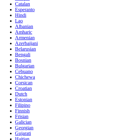
Catalan
Esperanto
Hindi
Lao
Albanian
Amharic
Armenian
Azerbaijani
Belarusian
Bengali
Bosnian
Bulgarian
Cebuano
Chichewa
Corsican
Croatian
Dutch
Estonian
Filipino
Finnish
Frisian
Galician
Georgian
Gujarati
Haitian