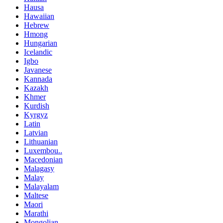
Hausa
Hawaiian
Hebrew
Hmong
Hungarian
Icelandic
Igbo
Javanese
Kannada
Kazakh
Khmer
Kurdish
Kyrgyz
Latin
Latvian
Lithuanian
Luxembou..
Macedonian
Malagasy
Malay
Malayalam
Maltese
Maori
Marathi
Mongolian