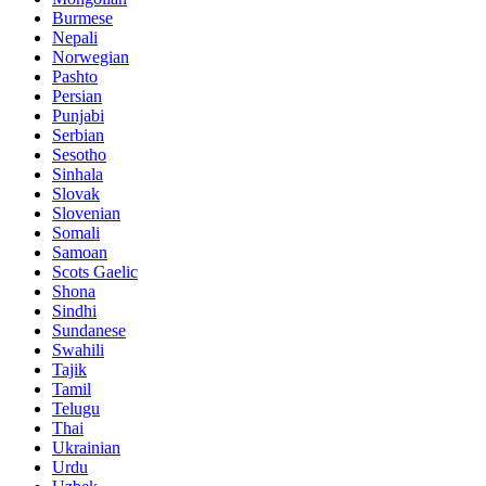
Burmese
Nepali
Norwegian
Pashto
Persian
Punjabi
Serbian
Sesotho
Sinhala
Slovak
Slovenian
Somali
Samoan
Scots Gaelic
Shona
Sindhi
Sundanese
Swahili
Tajik
Tamil
Telugu
Thai
Ukrainian
Urdu